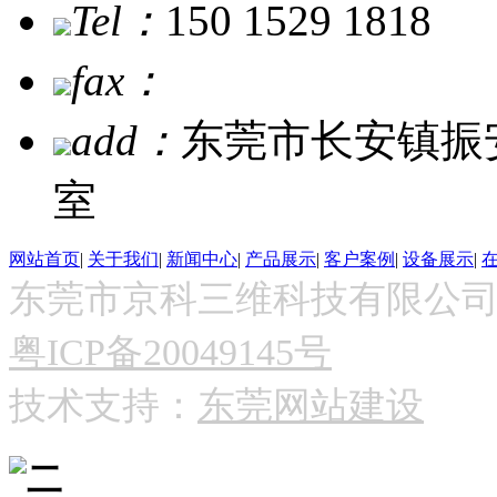
Tel：
150 1529 1818
fax：
add：
东莞市长安镇振安
室
网站首页
|
关于我们
|
新闻中心
|
产品展示
|
客户案例
|
设备展示
|
东莞市京科三维科技有限公司 版权所
粤ICP备20049145号
技术支持：
东莞网站建设