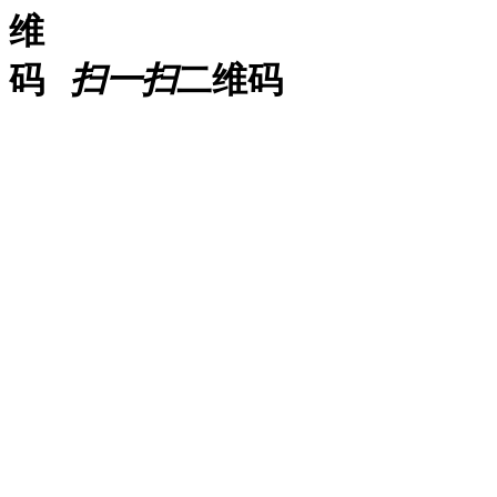
扫一扫
二维码